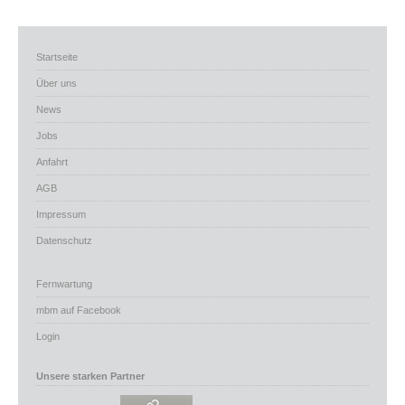
Startseite
Über uns
News
Jobs
Anfahrt
AGB
Impressum
Datenschutz
Fernwartung
mbm auf Facebook
Login
Unsere starken Partner