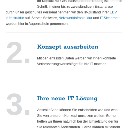
Ihr Kontakt zur Geschäftskundenbetreuung ist der erste
Schritt. In einer bis zu zweistündigen Erstanalyse
durch unser geschultes Personal nehmen wir den Ist-Zustand Ihrer
EDV
Infrastruktur
auf. Server, Software,
Netztwerkinfrastruktur
und
IT Sicherheit
werden hier in Augenschein genommen.
2.
Konzept ausarbeiten
Mit den erfassten Daten werden wir Ihnen konkrete
Verbesserungsvorschläge für Ihre IT machen.
3.
Ihre neue IT Lösung
Anschließend können Sie entscheiden wie und was
Sie von unserem Konzept umsetzen wollen. Gerne
helfen wir Ihnen natürlich bei der Umsetztung der für
Sie relevanten Änderungen. Gerne können mit einem