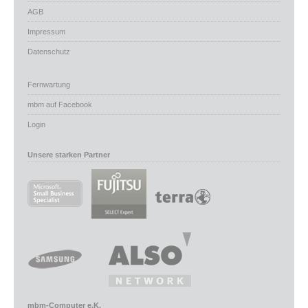
AGB
Impressum
Datenschutz
Fernwartung
mbm auf Facebook
Login
Unsere starken Partner
mbm-Computer e.K.