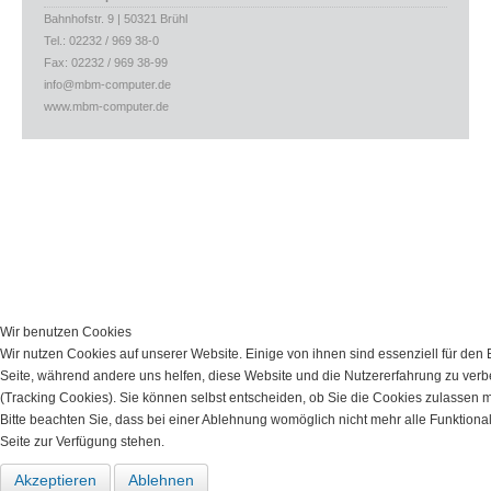
Bahnhofstr. 9 | 50321 Brühl
Tel.: 02232 / 969 38-0
Fax: 02232 / 969 38-99
info@mbm-computer.de
www.mbm-computer.de
Wir benutzen Cookies
Wir nutzen Cookies auf unserer Website. Einige von ihnen sind essenziell für den 
Seite, während andere uns helfen, diese Website und die Nutzererfahrung zu ver
(Tracking Cookies). Sie können selbst entscheiden, ob Sie die Cookies zulassen 
Bitte beachten Sie, dass bei einer Ablehnung womöglich nicht mehr alle Funktional
Seite zur Verfügung stehen.
Akzeptieren
Ablehnen