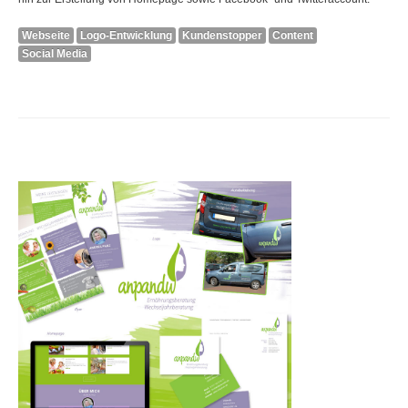
Webseite
Logo-Entwicklung
Kundenstopper
Content
Social Media