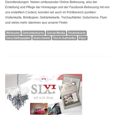
Dienstleistungen. Neben umfassender Online-Betreuung, also der
Erstellung und Pflege der Homepage und der Facebook-Betreuung mit von
uns erstelltem Content, konnten wir auch im Printbereich punkten:
Visitenkarte, Briefpapier, Getränkekarte, Tischaufsteller, Gutscheine, Flyer
und vieles mehr stammen aus unserer Feder.
Webseite
Getränkekarte
Social Media
Visitenkarte
Geschäftspapier
Gutscheine
Tisch-Aufsteller
Flyer