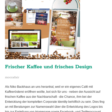
Frischer Kaffee und frisches Design
moccafair
Als Niko Backhaus an uns herantrat, weil er ein eigenes Café mit
Kaffeerösterei eröffnen wollte, bot sich für uns - neben der Aussicht auf
frischen Kaffee aus der Nachbarschaft - die Chance, ihm bei der
Entwicklung der kompletten Corporate Identity behilflich zu sein. Dies fing
an mit Beratungen zur Namenswahl über die Entwicklung des Logos bis
hin zur Erstellung von Homepage sowie Facebook- und Twitteraccount.