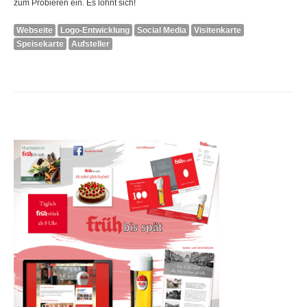
zum Probieren ein. Es lohnt sich!
Webseite
Logo-Entwicklung
Social Media
Visitenkarte
Speisekarte
Aufsteller