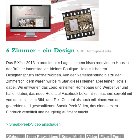
6 Zimmer - ein Design
SIX! Boutique-Hotel
Das SIX! ist 2013 in prominenter Lage in einem frisch renovierten Haus in
der Brühler Innenstadt als kleines Boutique-Hotel mit hohem
Designanspruch eröffnet worden. Von der Namensfindung bis zu den
Zimmerschildern waren wir beim Start dieses kleinen aber feinen Hotels
dabei. Wir entwarfen das Logo, erstellten Homepage und Werbeflyer und
halfen dabei, das neue Hotel auf Facebook bekannt zu machen: sowohl mit
von uns erstelltem Bild- und Text-Content als auch mit einem von uns
gedrehten und geschnittenen Sneak-Peek-Video, das einen ersten
Eindruck vermittelt und neugierig auf mehr macht.
> Sneak-Peek-Video anschauen
Webseite
Logo-Entwicklung
Social Media
Video
Flyer
Fotos