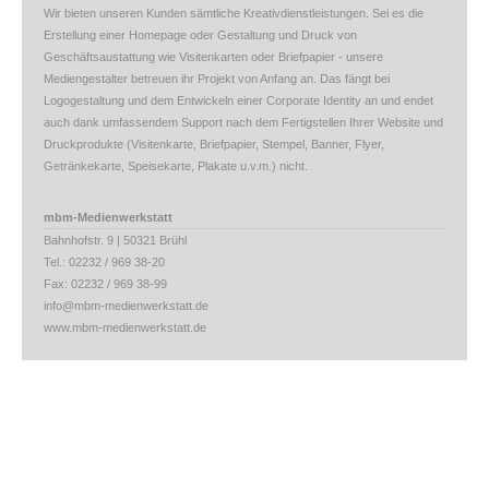
Wir bieten unseren Kunden sämtliche Kreativdienstleistungen. Sei es die
Erstellung einer Homepage oder Gestaltung und Druck von
Geschäftsaustattung wie Visitenkarten oder Briefpapier - unsere
Mediengestalter betreuen ihr Projekt von Anfang an. Das fängt bei
Logogestaltung und dem Entwickeln einer Corporate Identity an und endet
auch dank umfassendem Support nach dem Fertigstellen Ihrer Website und
Druckprodukte (Visitenkarte, Briefpapier, Stempel, Banner, Flyer,
Getränkekarte, Speisekarte, Plakate u.v.m.) nicht.
mbm-Medienwerkstatt
Bahnhofstr. 9 | 50321 Brühl
Tel.: 02232 / 969 38-20
Fax: 02232 / 969 38-99
info@mbm-medienwerkstatt.de
www.mbm-medienwerkstatt.de