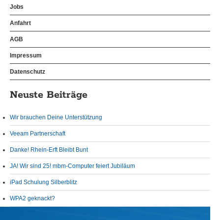
Jobs
Anfahrt
AGB
Impressum
Datenschutz
Neuste Beiträge
Wir brauchen Deine Unterstützung
Veeam Partnerschaft
Danke! Rhein-Erft Bleibt Bunt
JA! Wir sind 25! mbm-Computer feiert Jubiläum
iPad Schulung Silberblitz
WPA2 geknackt?