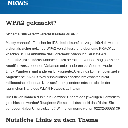
NEWS
WPA2 geknackt?
Sicherheitslücke trotz verschlüsseltem WLAN?
Mattey Vanhoef - Forscher im IT Sicherheitsumfeld, zeigte kürzlich wie die
bisher als sicher geltende WPA2 Verschlüsselung über eine KRACK zu
knacken ist. Die Annahme des Forschers: "Wenn Ihr Gerät WLAN
unterstützt, ist es höchstwahrscheinlich betroffen." Vanhoef sagt, dass der
Angriff in verschiedenen Varianten unter anderem bei Android, Apple,
Linux, Windows, und anderen funktionierte. Allerdings können potenzielle
Angreifer bei KRACK "key reinstallation attacks" ihre Attacken nicht
millionenfach über das Netz ausführen, sondern müssen sich in der
räumlichen Nähe des WLAN-Hotspots aufhalten.
Die Lücken können durch ein Software-Update des jeweiligen Herstellers
geschlossen werden! Reagieren Sie schnell das senkt das Risiko. Sie
benötigen dabei Unterstützung? Wir helfen gerne weiter. 02232/96938-39
Nutzliche Links zu dem Thema