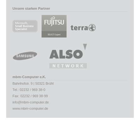
Unsere starken Partner
mbm-Computer e.K.
Bahnhofstr. 9 | 50321 Brühl
Tel.: 02232 / 969 38-0
Fax: 02232 / 969 38-99
info@mbm-computer.de
www.mbm-computer.de