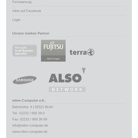
Fernwartung
mbm auf Facebook
Login
Unsere starken Partner
mbm-Computer e.K.
Bahnhofstr. 9 | 50321 Brühl
Tel.: 02232 / 969 38-0
Fax: 02232 / 969 38-99
info@mbm-computer.de
www.mbm-computer.de