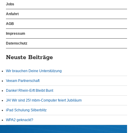
Jobs
Anfahrt
AGB
Impressum
Datenschutz
Neuste Beiträge
Wir brauchen Deine Unterstützung
Veeam Partnerschaft
Danke! Rhein-Erft Bleibt Bunt
JA! Wir sind 25! mbm-Computer feiert Jubiläum
iPad Schulung Silberblitz
WPA2 geknackt?