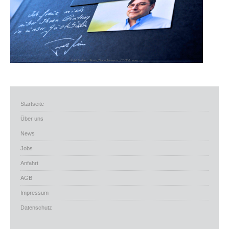
Startseite
Über uns
News
Jobs
Anfahrt
AGB
Impressum
Datenschutz